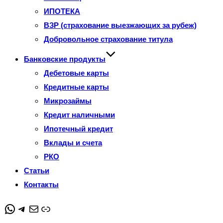
ИПОТЕКА
ВЗР (страхование выезжающих за рубеж)
Добровольное страхование титула
Банковские продукты
Дебетовые карты
Кредитные карты
Микрозаймы
Кредит наличными
Ипотечный кредит
Вклады и счета
РКО
Статьи
Контакты
WhatsApp
Telegram
Почта
Ссылка