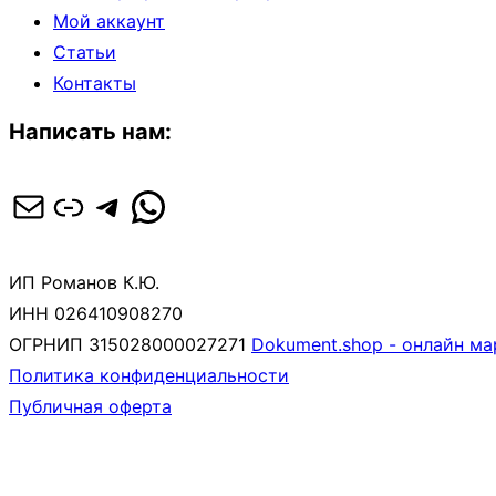
Мой аккаунт
Статьи
Контакты
Написать нам:
Почта
Ссылка
Telegram
WhatsApp
ИП Романов К.Ю.
ИНН 026410908270
ОГРНИП 315028000027271
Dokument.shop - онлайн м
Политика конфиденциальности
Публичная оферта