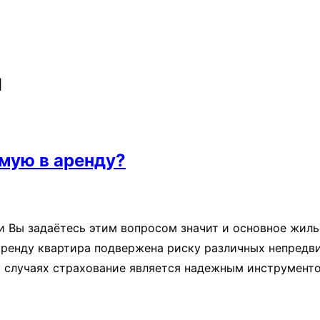
ы
емую в аренду?
и Вы задаётесь этим вопросом значит и основное жильё
аренду квартира подвержена риску различных непредв
х случаях страхование является надежным инструмент