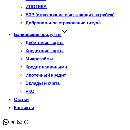
ИПОТЕКА
ВЗР (страхование выезжающих за рубеж)
Добровольное страхование титула
Банковские продукты
Дебетовые карты
Кредитные карты
Микрозаймы
Кредит наличными
Ипотечный кредит
Вклады и счета
РКО
Статьи
Контакты
WhatsApp
Telegram
Почта
Ссылка