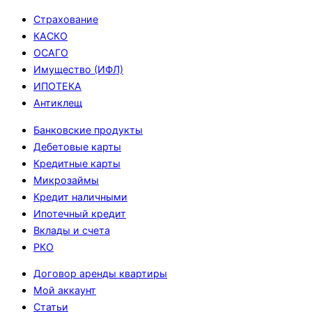
навигацию
Страхование
КАСКО
ОСАГО
Имущество (ИФЛ)
ИПОТЕКА
Антиклещ
Банковские продукты
Дебетовые карты
Кредитные карты
Микрозаймы
Кредит наличными
Ипотечный кредит
Вклады и счета
РКО
Договор аренды квартиры
Мой аккаунт
Статьи