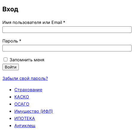
навигацию
Вход
Обязательно
Имя пользователя или Email
*
Обязательно
Пароль
*
Запомнить меня
Войти
Забыли свой пароль?
Страхование
КАСКО
ОСАГО
Имущество (ИФЛ)
ИПОТЕКА
Антиклещ