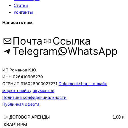
Статьи
Контакты
Написать нам:
Почта
Ссылка
Telegram
WhatsApp
ИП Романов К.Ю.
ИНН 026410908270
ОГРНИП 315028000027271
Dokument.shop - онлайн
маркетплейс документов
Политика конфиденциальности
Публичная оферта
1×
ДОГОВОР АРЕНДЫ
1,00 ₽
КВАРТИРЫ