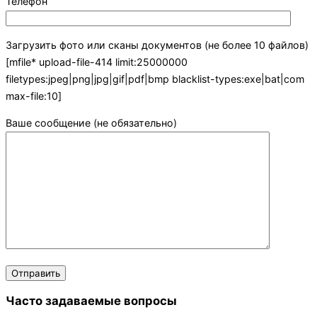
Телефон
Загрузить фото или сканы документов (не более 10 файлов)
[mfile* upload-file-414 limit:25000000
filetypes:jpeg|png|jpg|gif|pdf|bmp blacklist-types:exe|bat|com
max-file:10]
Ваше сообщение (не обязательно)
Часто задаваемые вопросы