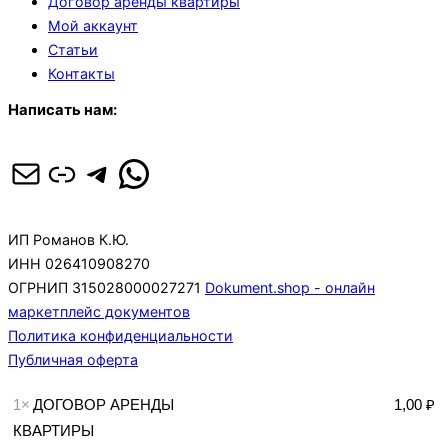
Договор аренды квартиры
Мой аккаунт
Статьи
Контакты
Написать нам:
Почта
Ссылка
Telegram
WhatsApp
ИП Романов К.Ю.
ИНН 026410908270
ОГРНИП 315028000027271
Dokument.shop - онлайн
маркетплейс документов
Политика конфиденциальности
Публичная оферта
1×
ДОГОВОР АРЕНДЫ
1,00 ₽
КВАРТИРЫ