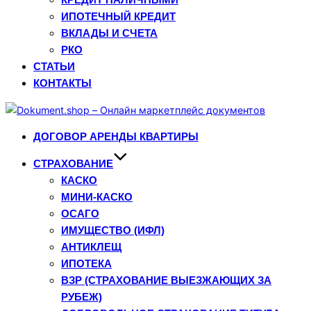
ИПОТЕЧНЫЙ КРЕДИТ
ВКЛАДЫ И СЧЕТА
РКО
СТАТЬИ
КОНТАКТЫ
Перейти
к
ДОГОВОР АРЕНДЫ КВАРТИРЫ
содержимому
СТРАХОВАНИЕ
КАСКО
МИНИ-КАСКО
ОСАГО
ИМУЩЕСТВО (ИФЛ)
АНТИКЛЕЩ
ИПОТЕКА
ВЗР (СТРАХОВАНИЕ ВЫЕЗЖАЮЩИХ ЗА
РУБЕЖ)